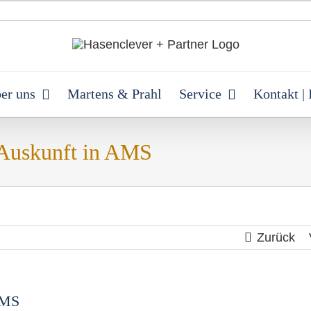
er uns
Martens & Prahl
Service
Kontakt | 
-Auskunft in AMS
Zurück
AMS