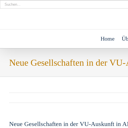
Suche
nach:
Zum
Inhalt
springen
Home
Üb
Neue Gesellschaften in der VU
Neue Gesellschaften in der VU-Auskunft in 